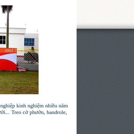
n nghiệp kinh nghiệm nhiều năm
ưới... Treo cờ phướn, bandrole,