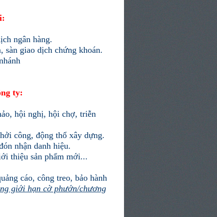
i:
ịch ngân hàng.
, sàn giao dịch chứng khoán.
 nhánh
ng ty:
o, hội nghị, hội chợ, triễn
khởi công, động thổ xây dựng.
 đón nhận danh hiệu.
ới thiệu sản phẩm mới...
quảng cáo, công treo, bảo hành
ông giới hạn cờ phướn/chương