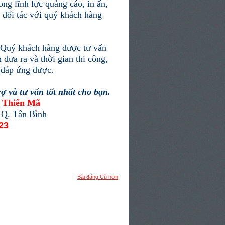
ng lĩnh lực quảng cáo, in ấn,
 đối tác với quý khách hàng
 Quý khách hàng được tư vấn
đưa ra và thời gian thi công,
 đáp ứng được.
rợ và tư vấn tốt nhất cho bạn.
Thiên Mã
 Q. Tân Bình
23
Bài đăng Cũ hơn