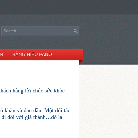
ÈN
BẢNG HIỆU PANO
hách hàng lời chúc sức khỏe
hó khăn và đau đầu. Một đối tác
g đi đôi với giá thành…đó là